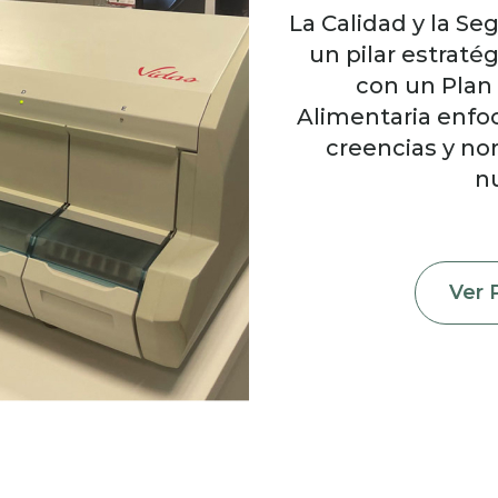
La Calidad y la Se
un pilar estrat
con un Plan
Alimentaria enfoc
creencias y n
n
Ver 