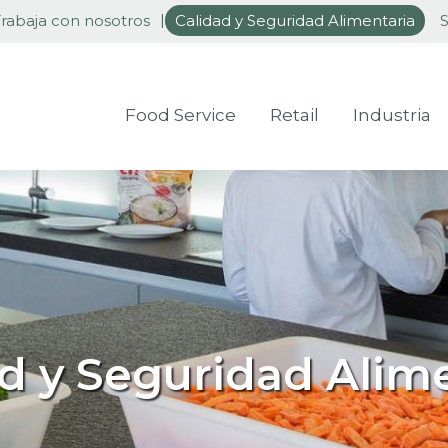
rabaja con nosotros
Calidad y Seguridad Alimentaria
S
Food Service
Retail
Industria
d y Seguridad Alim