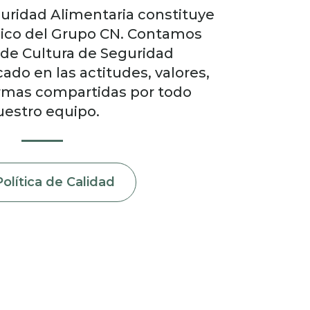
guridad Alimentaria constituye
égico del Grupo CN. Contamos
 de Cultura de Seguridad
ado en las actitudes, valores,
ormas compartidas por todo
uestro equipo.
Política de Calidad