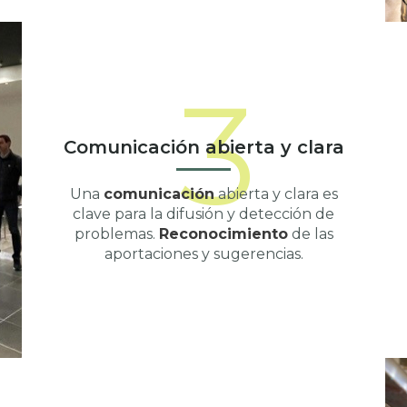
3
Comunicación abierta y clara
Una
comunicación
abierta y clara es
clave para la difusión y detección de
problemas.
Reconocimiento
de las
aportaciones y sugerencias.