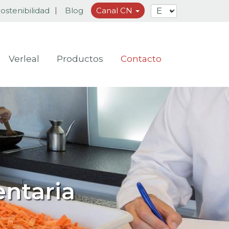
ostenibilidad
Blog
Canal CN
Verleal
Productos
Contacto
entaria