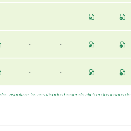
-
-
-
-
-
-
es visualizar los certificados haciendo click en los iconos de