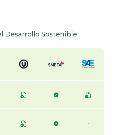
l Desarrollo Sostenible
-