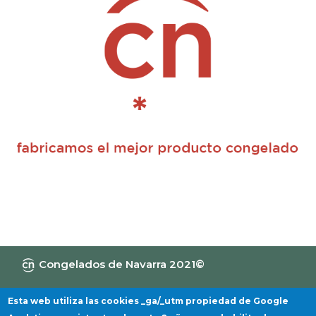
Congelados de Navarra 2021©
Canal de Información
Política de privacidad
Aviso Legal
Política de cookies
Esta web utiliza las cookies _ga/_utm propiedad de Google