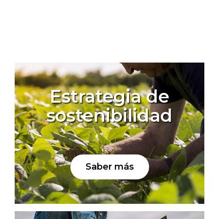
Estrategia de
sostenibilidad
Saber más