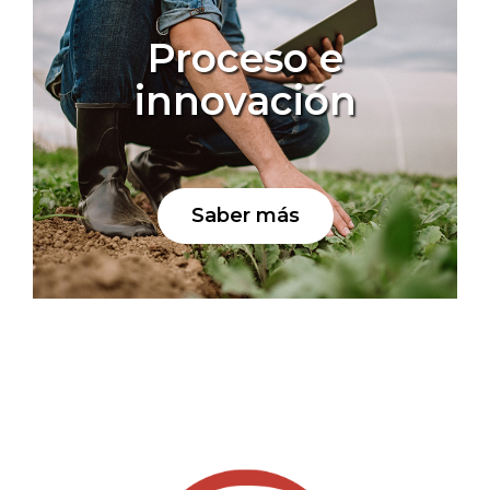
Proceso e
innovación
Saber más