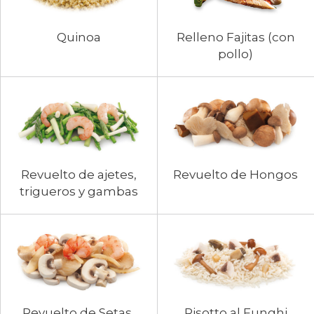
Relleno Fajitas (con
Quinoa
pollo)
Revuelto de ajetes,
Revuelto de Hongos
trigueros y gambas
Revuelto de Setas,
Risotto al Funghi