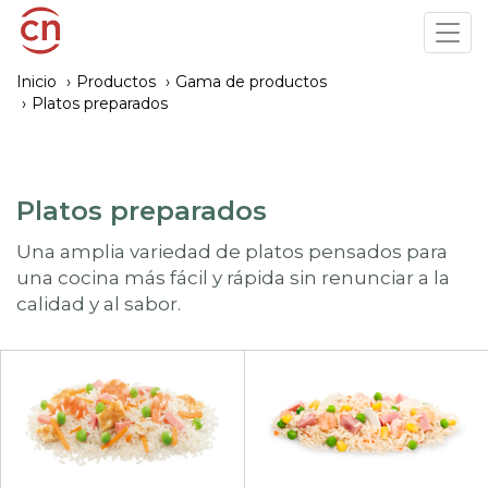
Pasar
Tog
al
navi
contenido
Inicio
Productos
Gama de productos
principal
Platos preparados
Platos preparados
Una amplia variedad de platos pensados para
una cocina más fácil y rápida sin renunciar a la
calidad y al sabor.