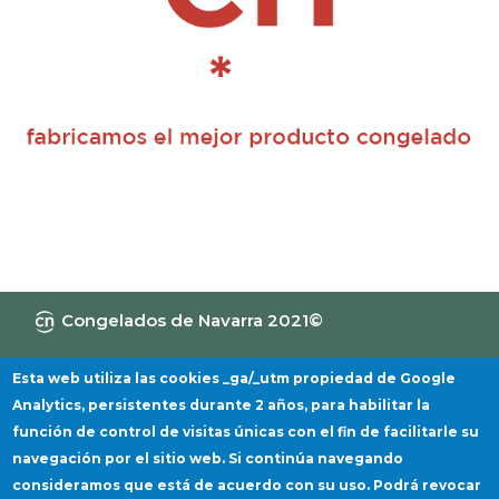
Congelados de Navarra 2021©
Canal de Información
Política de privacidad
Aviso Legal
Política de cookies
Esta web utiliza las cookies _ga/_utm propiedad de Google
Analytics, persistentes durante 2 años, para habilitar la
función de control de visitas únicas con el fin de facilitarle su
navegación por el sitio web. Si continúa navegando
consideramos que está de acuerdo con su uso. Podrá revocar