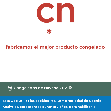
Congelados de Navarra 2021©
Canal de Información
Política de privacidad
Aviso Legal
Política de cookies
Esta web utiliza las cookies _ga/_utm propiedad de Google
Analytics, persistentes durante 2 años, para habilitar la