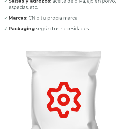
Salsas y adrezos:
aceite de oliva, ajo en polvo,
especias, etc.
Marcas:
CN o tu propia marca
Packaging
según tus necesidades