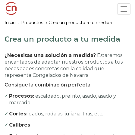
Pasar
Tog
al
navi
contenido
Inicio
Productos
Crea un producto a tu medida
principal
Crea un producto a tu medida
¿Necesitas una solución a medida?
Estaremos
encantados de adaptar nuestros productos a tus
necesidades concretas con la calidad que
representa Congelados de Navarra.
Consigue la combinación perfecta:
Procesos:
escaldado, prefrito, asado, asado y
marcado.
Cortes:
dados, rodajas, juliana, tiras, etc.
Calibres