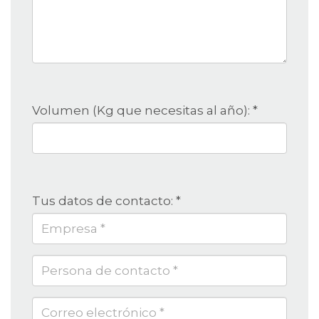
Producto
*
Volumen (Kg que necesitas al año):
*
Tus datos de contacto:
*
Persona
de