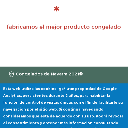
Congelados de Navarra 2021©
Canal de Información
Política de privacidad
Aviso Legal
Política de cookies
Esta web utiliza las cookies _ga/_utm propiedad de Google
Analytics, persistentes durante 2 años, para habilitar la
función de control de visitas únicas con el fin de facilitarle su
navegación por el sitio web. Si continúa navegando
consideramos que está de acuerdo con su uso. Podrá revocar
el consentimiento y obtener más información consultando