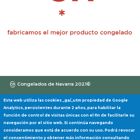
Congelados de Navarra 2021©
Canal de Información
Política de privacidad
Aviso Legal
Política de cookies
Esta web utiliza las cookies _ga/_utm propiedad de Google
Analytics, persistentes durante 2 años, para habilitar la
función de control de visitas únicas con el fin de facilitarle su
navegación por el sitio web. Si continúa navegando
consideramos que está de acuerdo con su uso. Podrá revocar
el consentimiento y obtener más información consultando