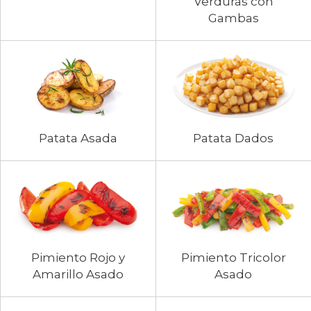
Verduras con
Gambas
Patata Asada
Patata Dados
Pimiento Rojo y
Pimiento Tricolor
Amarillo Asado
Asado