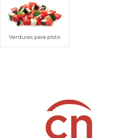
Verduras para pisto