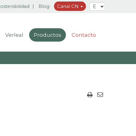
ostenibilidad
Blog
Canal CN
Verleal
Productos
Contacto