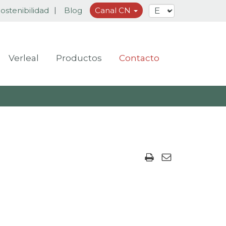
ostenibilidad
Blog
Canal CN
Verleal
Productos
Contacto