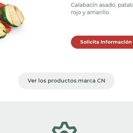
Calabacín asado, patat
rojo y amarillo.
Solicita Información
Ver los productos marca CN