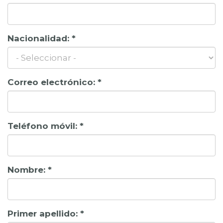
Nacionalidad:
*
Correo electrónico:
*
Teléfono móvil:
*
Nombre:
*
Primer apellido:
*