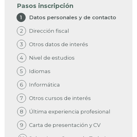
Pasos inscripción
1
Datos personales y de contacto
2
Dirección fiscal
3
Otros datos de interés
4
Nivel de estudios
5
Idiomas
6
Informática
7
Otros cursos de interés
8
Última experiencia profesional
9
Carta de presentación y CV