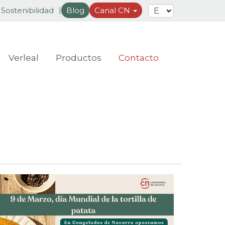
Sostenibilidad
Blog
Canal CN
Verleal
Productos
Contacto