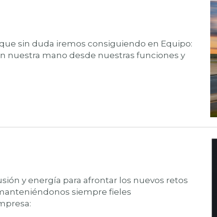
 que sin duda iremos consiguiendo en Equipo:
en nuestra mano desde nuestras funciones y
ón y energía para afrontar los nuevos retos
 manteniéndonos siempre fieles
mpresa: