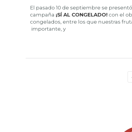
El pasado 10 de septiembre se presentó,
campaña
¡SÍ AL CONGELADO!
con el ob
congelados, entre los que nuestras fru
importante, y