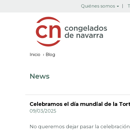
Pasar
Quiénes somos
T
al
contenido
principal
Inicio
Blog
News
Celebramos el día mundial de la Torti
09/03/2025
No queremos dejar pasar la celebración 