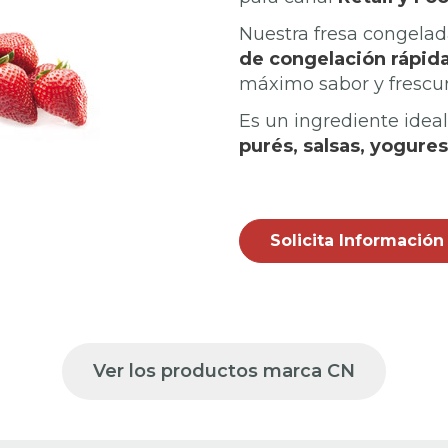
Nuestra fresa congela
de congelación rápid
máximo sabor y frescur
Es un ingrediente idea
purés, salsas, yogures
Solicita Información
Ver los productos marca CN