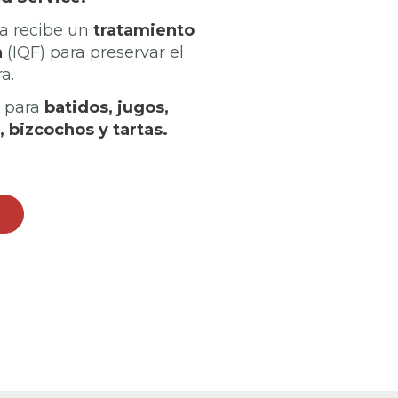
da recibe un
tratamiento
a
(IQF) para preservar el
a.
l para
batidos, jugos,
, bizcochos y tartas.