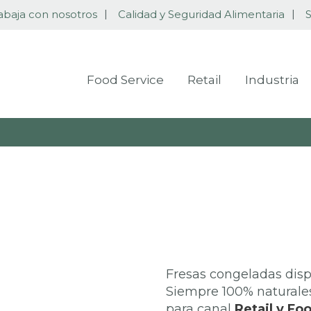
abaja con nosotros
Calidad y Seguridad Alimentaria
S
Food Service
Retail
Industria
Fresas congeladas dis
Siempre 100% naturales
para canal
Retail y Fo