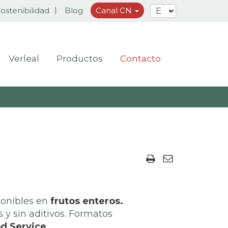
ostenibilidad
Blog
Canal CN
Verleal
Productos
Contacto
ponibles en
frutos enteros.
 y sin aditivos. Formatos
od Service.