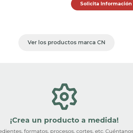
Solicita Información
Ver los productos marca CN
¡Crea un producto a medida!
edientes, formatos, procesos, cortes, etc. Cuéntano