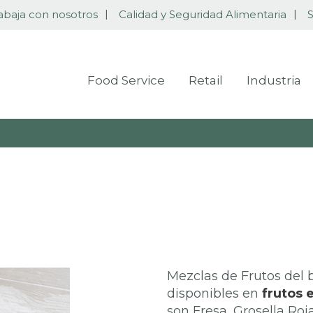
abaja con nosotros
Calidad y Seguridad Alimentaria
S
Food Service
Retail
Industria
Mezclas de Frutos del
disponibles en
frutos 
son Fresa, Grosella Roj