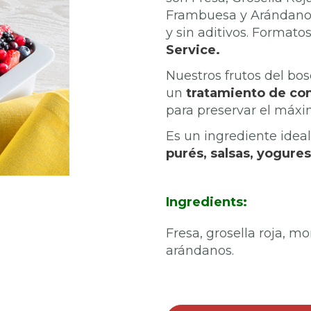
Frambuesa y Arándanos
y sin aditivos. Formato
Service.
Nuestros frutos del bo
un
tratamiento de con
para preservar el máxim
Es un ingrediente idea
purés, salsas, yogures
Ingredients:
Fresa, grosella roja, m
arándanos.