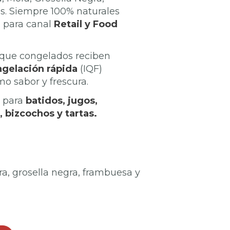
. Siempre 100% naturales
s para canal
Retail y Food
sque congelados reciben
gelación rápida
(IQF)
o sabor y frescura.
l para
batidos, jugos,
, bizcochos y tartas.
ora, grosella negra, frambuesa y