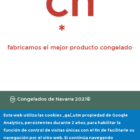
Congelados de Navarra 2021©
Canal de Información
Política de privacidad
Aviso Legal
Política de cookies
Esta web utiliza las cookies _ga/_utm propiedad de Google
Analytics, persistentes durante 2 años, para habilitar la
función de control de visitas únicas con el fin de facilitarle su
navegación por el sitio web. Si continúa navegando