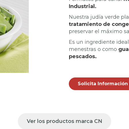
Industrial.
Nuestra judía verde pl
tratamiento de conge
preservar el máximo sab
Es un ingrediente ideal
menestras o como
gua
pescados.
Solicita Información
Ver los productos marca CN