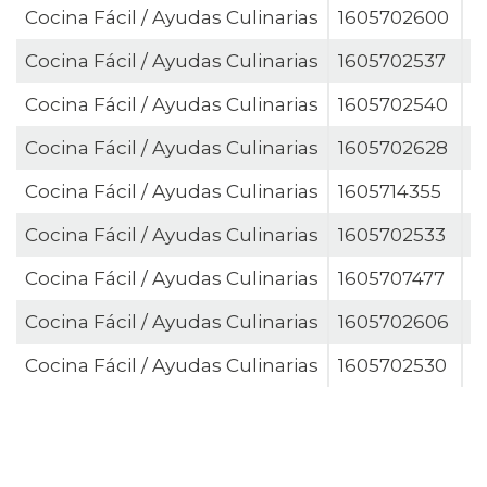
Cocina Fácil / Ayudas Culinarias
1605702600
Z
Cocina Fácil / Ayudas Culinarias
1605702537
Z
Cocina Fácil / Ayudas Culinarias
1605702540
Z
Cocina Fácil / Ayudas Culinarias
1605702628
Z
Cocina Fácil / Ayudas Culinarias
1605714355
Z
Cocina Fácil / Ayudas Culinarias
1605702533
Z
Cocina Fácil / Ayudas Culinarias
1605707477
Z
Cocina Fácil / Ayudas Culinarias
1605702606
Z
Cocina Fácil / Ayudas Culinarias
1605702530
Z