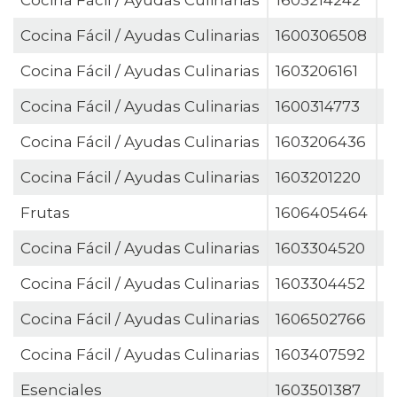
Cocina Fácil / Ayudas Culinarias
1603214242
C
Cocina Fácil / Ayudas Culinarias
1600306508
C
Cocina Fácil / Ayudas Culinarias
1603206161
C
Cocina Fácil / Ayudas Culinarias
1600314773
C
Cocina Fácil / Ayudas Culinarias
1603206436
C
Cocina Fácil / Ayudas Culinarias
1603201220
C
Frutas
1606405464
C
Cocina Fácil / Ayudas Culinarias
1603304520
C
Cocina Fácil / Ayudas Culinarias
1603304452
C
Cocina Fácil / Ayudas Culinarias
1606502766
C
Cocina Fácil / Ayudas Culinarias
1603407592
C
Esenciales
1603501387
C