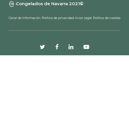
Congelados de Navarra 2021©
Canal de Información
Política de privacidad
Aviso Legal
Política de cookies