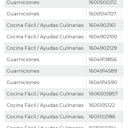
Guarniciones
1600500212
P
Guarniciones
1600514707
P
Cocina Fácil / Ayudas Culinarias
1604902161
P
Cocina Fácil / Ayudas Culinarias
1604902100
P
Cocina Fácil / Ayudas Culinarias
1604902129
P
Guarniciones
1604913856
P
Guarniciones
1604914589
P
Guarniciones
1604914590
P
Cocina Fácil / Ayudas Culinarias
1606505857
P
Cocina Fácil / Ayudas Culinarias
1605105122
P
Cocina Fácil / Ayudas Culinarias
1605102186
P