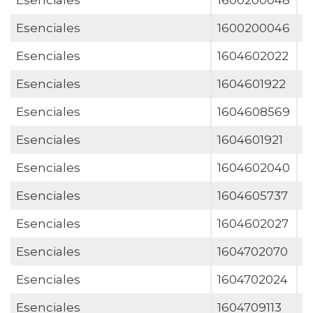
Esenciales
1600200048
J
Esenciales
1600200046
J
Esenciales
1604602022
J
Esenciales
1604601922
J
Esenciales
1604608569
J
Esenciales
1604601921
J
Esenciales
1604602040
J
Esenciales
1604605737
J
Esenciales
1604602027
J
Esenciales
1604702070
J
Esenciales
1604702024
J
Esenciales
1604709113
J