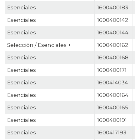
Esenciales
1600400183
M
Esenciales
1600400142
M
Esenciales
1600400144
M
Selección / Esenciales +
1600400162
M
Esenciales
1600400168
M
Esenciales
1600400171
M
Esenciales
1600414034
M
Esenciales
1600400164
M
Esenciales
1600400165
M
Esenciales
1600400191
M
Esenciales
1600417193
M