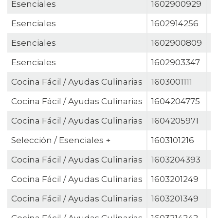
Esenciales
1602900929
B
Esenciales
1602914256
B
Esenciales
1602900809
B
Esenciales
1602903347
B
Cocina Fácil / Ayudas Culinarias
1603001111
C
Cocina Fácil / Ayudas Culinarias
1604204775
C
Cocina Fácil / Ayudas Culinarias
1604205971
C
Selección / Esenciales +
1603101216
C
Cocina Fácil / Ayudas Culinarias
1603204393
C
Cocina Fácil / Ayudas Culinarias
1603201249
C
Cocina Fácil / Ayudas Culinarias
1603201349
C