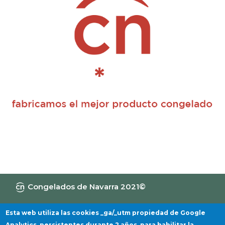
Congelados de Navarra 2021©
Canal de Información
Política de privacidad
Aviso Legal
Política de cookies
Esta web utiliza las cookies _ga/_utm propiedad de Google
Analytics, persistentes durante 2 años, para habilitar la