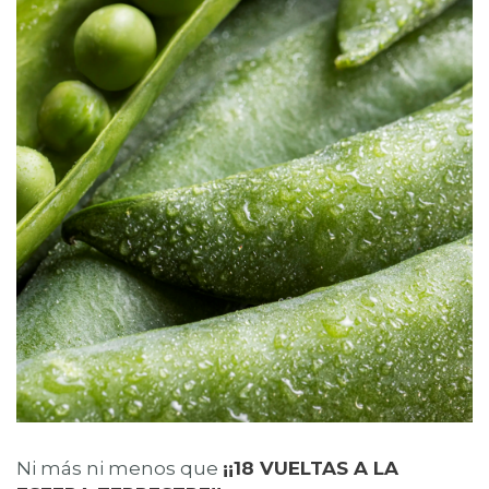
Ni más ni menos que
¡¡18 VUELTAS A LA