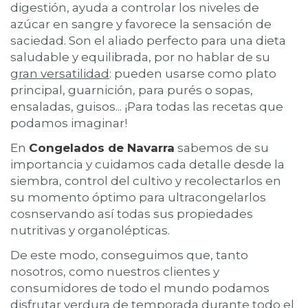
digestión, ayuda a controlar los niveles de
azúcar en sangre y favorece la sensación de
saciedad. Son el aliado perfecto para una dieta
saludable y equilibrada, por no hablar de su
g
ran versatilidad
: pueden usarse como plato
principal, guarnición, para purés o sopas,
ensaladas, guisos... ¡Para todas las recetas que
podamos imaginar!
En
Congelados de Navarra
sabemos de su
importancia y cuidamos cada detalle desde la
siembra, control del cultivo y recolectarlos en
su momento óptimo para ultracongelarlos
cosnservando así todas sus propiedades
nutritivas y organolépticas.
De este modo, conseguimos que, tanto
nosotros, como nuestros clientes y
consumidores de todo el mundo podamos
disfrutar verdura de temporada durante todo el