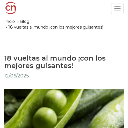
Pasar
Tog
al
navi
contenido
Inicio
Blog
principal
18 vueltas al mundo ¡con los mejores guisantes!
18 vueltas al mundo ¡con los
mejores guisantes!
12/06/2025