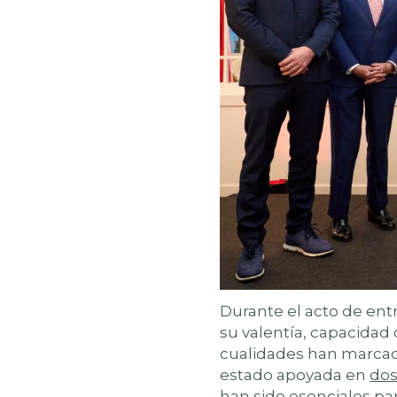
Durante el acto de entr
su valentía, capacidad 
cualidades han marca
estado apoyada en
dos
han sido esenciales pa