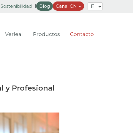
Sostenibilidad
Blog
Canal CN
Verleal
Productos
Contacto
l y Profesional