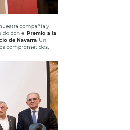
 nuestra compañía y
guido con el
Premio a la
io de Navarra
. Un
rros comprometidos,