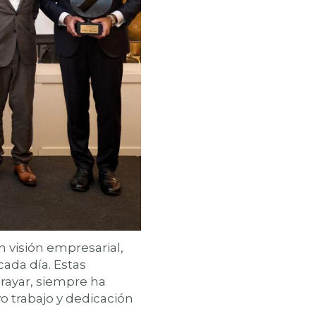
n visión empresarial,
cada día. Estas
rayar, siempre ha
yo trabajo y dedicación