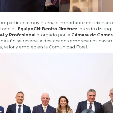
mpartir una muy buena e importante noticia para
 todo el
EquipoCN
:
Benito Jiménez
, ha sido distin
al y Profesional
otorgado por la
Cámara de Comerc
da año se reserva a destacados empresarios nava
, valor y empleo en la Comunidad Foral.