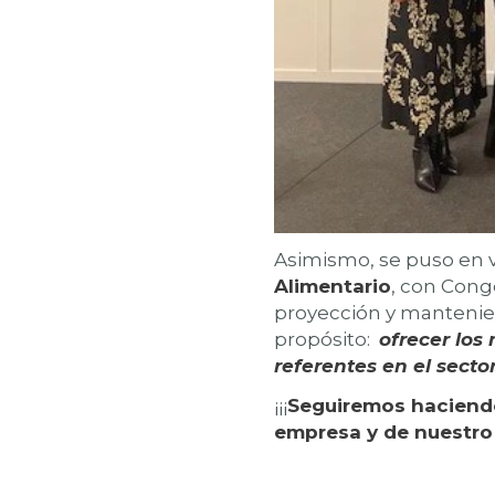
Asimismo, se puso en v
Alimentario
, con Cong
proyección y mantenien
propósito:
ofrecer los
referentes en el secto
¡¡¡
Seguiremos haciendo
empresa y de nuestro 