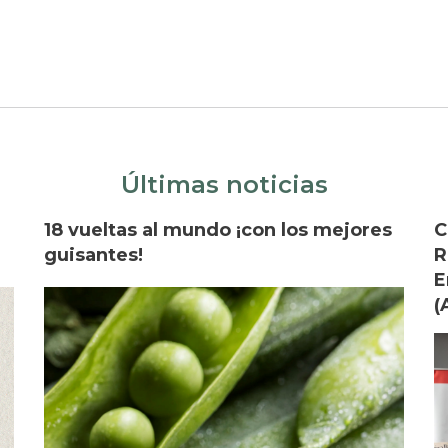
Últimas noticias
18 vueltas al mundo ¡con los mejores
C
guisantes!
R
E
(