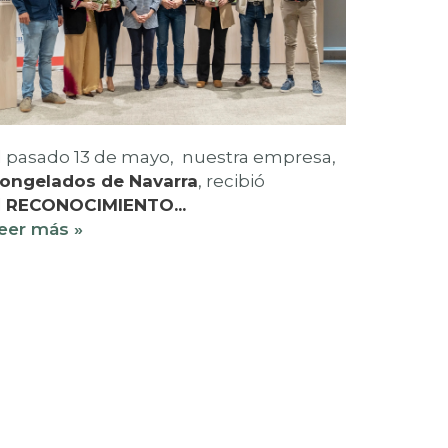
l pasado 13 de mayo, nuestra empresa,
ongelados de Navarra
, recibió
l
RECONOCIMIENTO...
eer más »