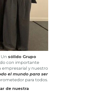
. Un
sólido Grupo
ando con importante
a empresarial y nuestro
todo el mundo para ser
prometedor para todos.
ar de nuestra