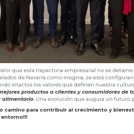
alor que esta trayectoria empresarial no se detiene
elados de Navarra como insignia, se está configur
do intactos los valores que definen nuestra cultur
 mejores productos a clientes y consumidores de 
r alimentario
. Una evolución que augura un futuro 
 camino para contribuir al crecimiento y bienest
entorno!!!