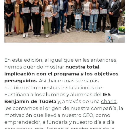
En esta edición, al igual que en las anteriores,
hemos querido mostrar
nuestra total
implicación con el programa y los objetivos
perseguidos
. Así, hace unas semanas
recibimos en nuestras instalaciones de
Fustiñana a los alumnos y alumnas del
IES
Benjamín de Tudela
y, a través de una
charla
,
les contamos el origen de nuestra compañía, la
motivación que llevó a nuestro CEO, como
emprendedor, a fundarla y nuestro día a día
para seguir impulsando el crecimiento de la