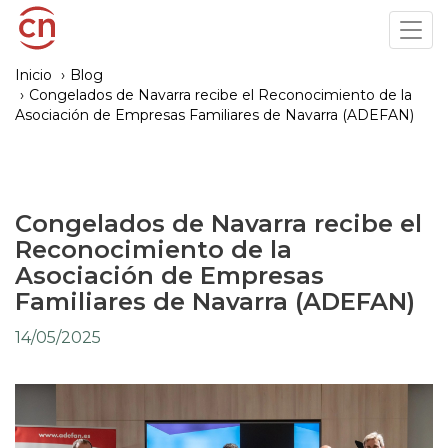
Pasar
Tog
al
navi
contenido
Inicio
Blog
principal
Congelados de Navarra recibe el Reconocimiento de la
Asociación de Empresas Familiares de Navarra (ADEFAN)
Congelados de Navarra recibe el
Reconocimiento de la
Asociación de Empresas
Familiares de Navarra (ADEFAN)
14/05/2025