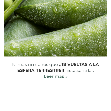
Ni más ni menos que
¡¡18 VUELTAS A LA
ESFERA TERRESTRE!!
Esta sería la...
Leer más »